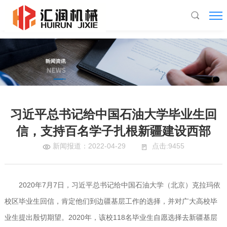
米兰游戏
习近平总书记给中国石油大学毕业生回
信，支持百名学子扎根新疆建设西部
新闻报道：2022-04-29
点击:9455
2020年7月7日，习近平总书记给中国石油大学（北京）克拉玛依
校区毕业生回信，肯定他们到边疆基层工作的选择，并对广大高校毕
业生提出殷切期望。2020年，该校118名毕业生自愿选择去新疆基层