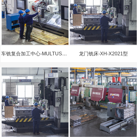
车铣复合加工中心-MULTUSB750型
龙门铣床-XH-X2021型