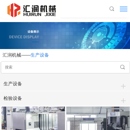
米兰游戏
汇润机械——
生产设备
生产设备
检验设备