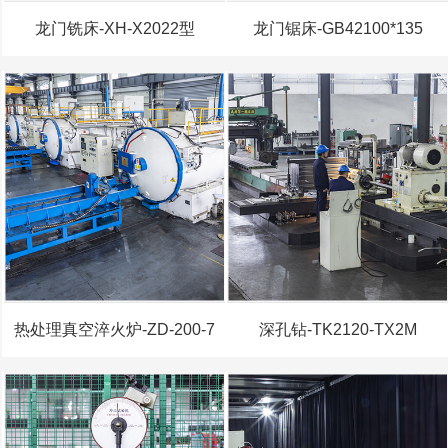
龙门铣床-XH-X2022型
龙门锯床-GB42100*135
热处理真空淬火炉-ZD-200-7
深孔钻-TK2120-TX2M