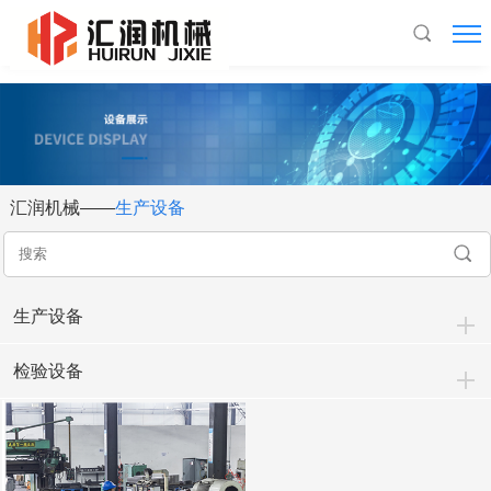
米兰游戏
汇润机械——
生产设备
生产设备
检验设备