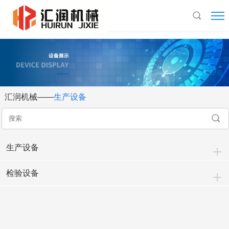
米兰游戏
汇润机械——
生产设备
生产设备
检验设备