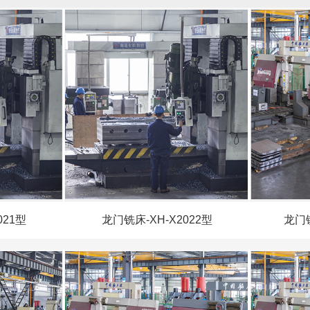
021型
龙门铣床-XH-X2022型
龙门锯