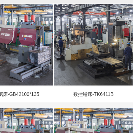
床-GB42100*135
数控镗床-TK6411B