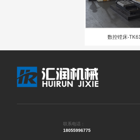
数控镗床-TK61
联系电话：
18055996775