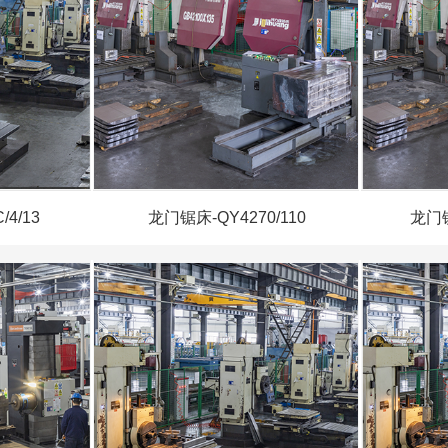
4/13
龙门锯床-QY4270/110
龙门锯