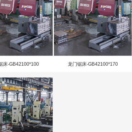
床-GB42100*100
龙门锯床-GB42100*170