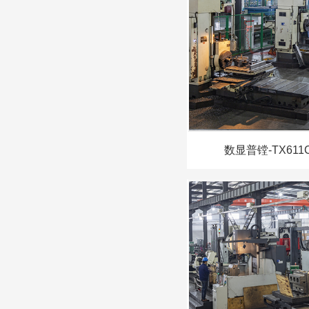
数显普镗-TX611C/