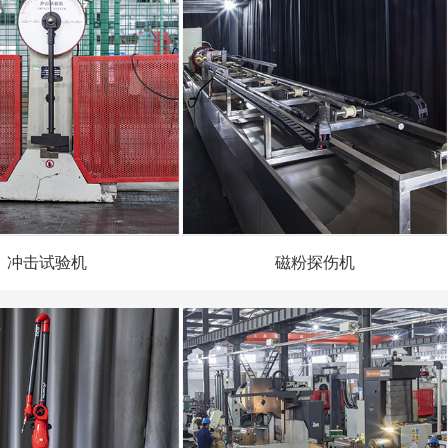
冲击试验机
磁粉探伤机