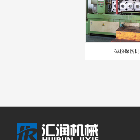
磁粉探伤机