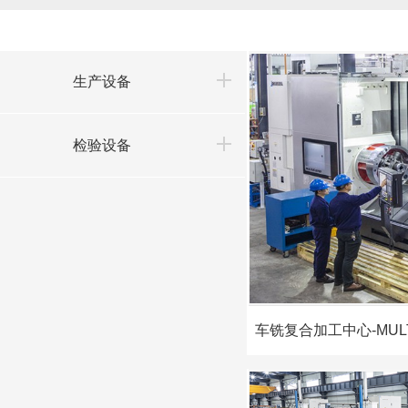
生产设备
检验设备
车铣复合加工中心-MULT