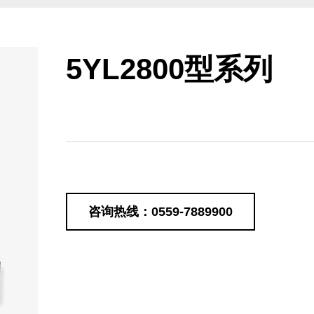
5YL2800型系列
咨询热线：0559-7889900